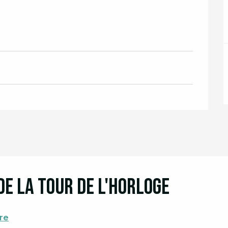
de la Tour de l'Horloge
re