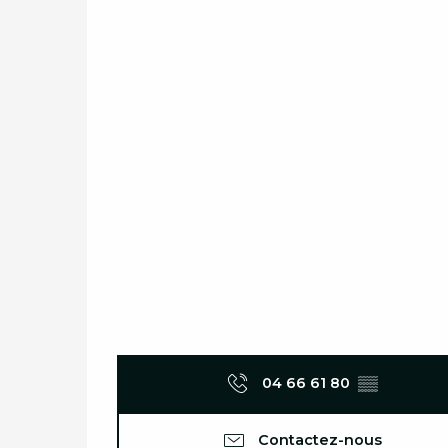
04 66 61 80
▒▒
Contactez-nous