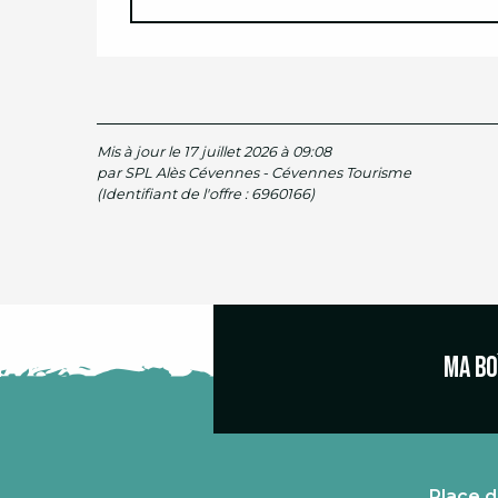
Mis à jour le 17 juillet 2026 à 09:08
par SPL Alès Cévennes - Cévennes Tourisme
(Identifiant de l'offre :
6960166
)
Ma bo
Place d