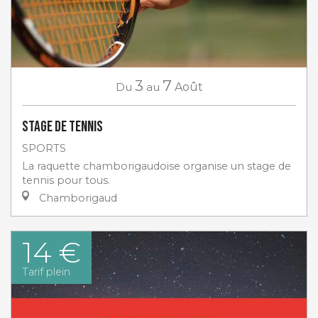
3
7
Du
au
Août
Stage de tennis
SPORTS
La raquette chamborigaudoise organise un stage de
tennis pour tous.
Chamborigaud
14 €
Tarif plein