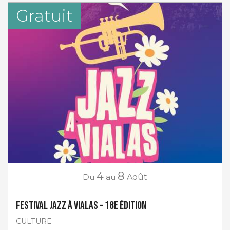
Gratuit
4
8
Du
au
Août
Festival Jazz à Vialas - 18e Édition
CULTURE