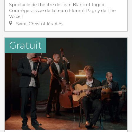
Spectacle de théâtre de Jean Blanc et Ingrid
Courrèges, issue de la team Florent Pagny de The
Voice !
Saint-Christol-lès-Alès
Gratuit