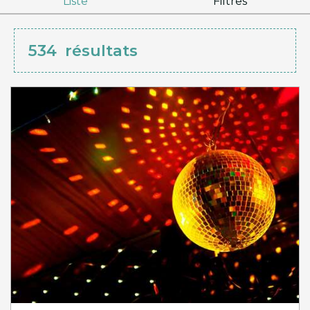
Liste
Filtres
534
résultats