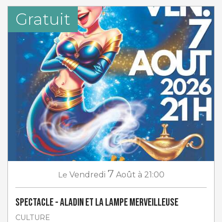
Gratuit
7
Le
Vendredi
Août
à 21:00
Spectacle - Aladin et la lampe merveilleuse
CULTURE