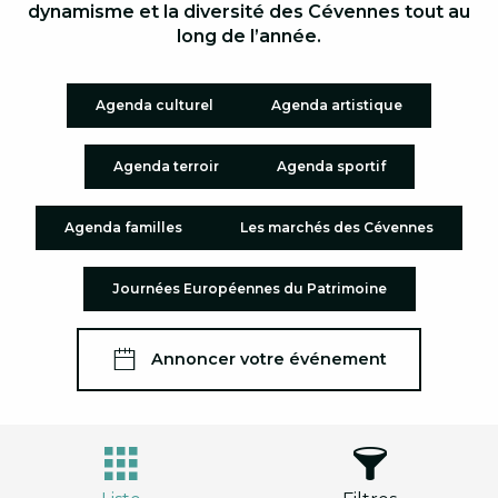
dynamisme et la diversité des Cévennes tout au
long de l’année.
Agenda culturel
Agenda artistique
Agenda terroir
Agenda sportif
Agenda familles
Les marchés des Cévennes
Journées Européennes du Patrimoine
Annoncer votre événement