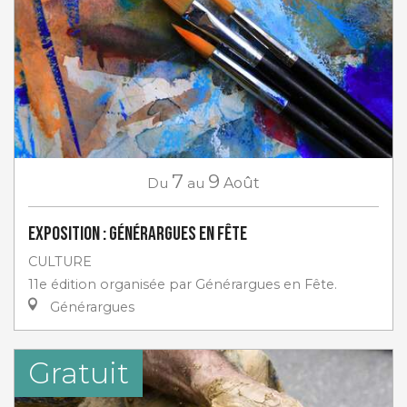
7
9
Du
au
Août
Exposition : Générargues en Fête
CULTURE
11e édition organisée par Générargues en Fête.
Générargues
Gratuit