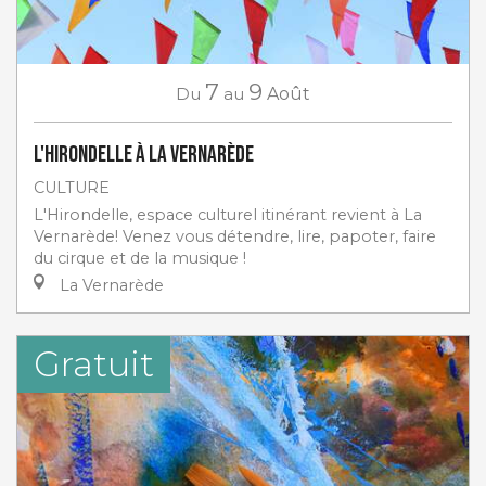
7
9
Du
au
Août
L'Hirondelle à La Vernarède
CULTURE
L'Hirondelle, espace culturel itinérant revient à La
Vernarède! Venez vous détendre, lire, papoter, faire
du cirque et de la musique !
La Vernarède
Gratuit