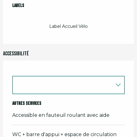
Offres de prestations
Labels
Labels
Label Accueil Vélo
Accessibilité
Autres services
Accessible en fauteuil roulant avec aide
WC + barre d'appui + espace de circulation