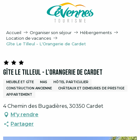
Aller
au
contenu
principal
Accueil
Organiser son séjour
Hébergements
Location de vacances
Gîte Le Tilleul - L'Orangerie de Cardet
Gîte Le Tilleul - L'Orangerie de Cardet
MEUBLÉ ET GÎTE
MAS
HÔTEL PARTICULIER
CONSTRUCTION ANCIENNE
CHÂTEAUX ET DEMEURES DE PRESTIGE
APPARTEMENT
4 Chemin des Bugadières, 30350 Cardet
M'y rendre
Partager