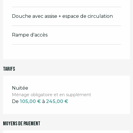
Douche avec assise + espace de circulation
Rampe d'accès
Tarifs
Tarifs 2026
Nuitée
Ménage obligatoire et en supplément
De
105,00 €
à
245,00 €
Moyens de paiement