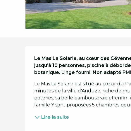
Description
Le Mas La Solarie, au cœur des Cévenne
jusqu’à 10 personnes, piscine à débordem
botanique. Linge fourni. Non adapté PM
Le Mas La Solarie est situé au cœur du Pa
minutes de la ville d'Anduze, riche de mul
poteries, sa belle bambouseraie et enfin l
famille Y sont proposées 5 chambres pour 
Lire la suite