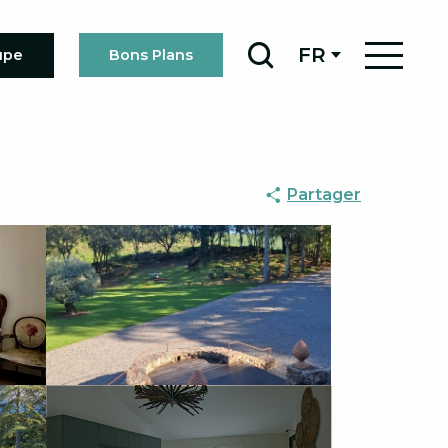
FR
upe
Bons Plans
Recherche
Partager