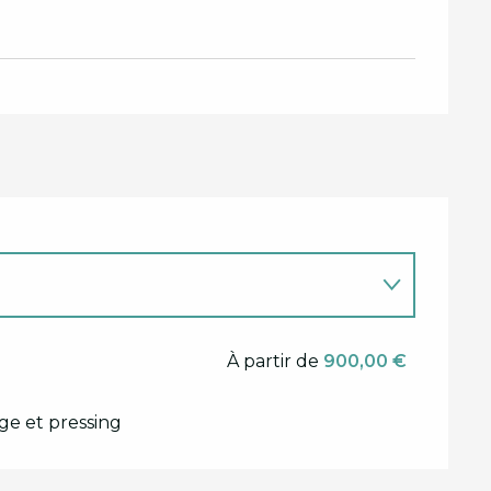
À partir de
900,00 €
age et pressing