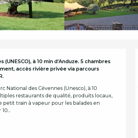
s (UNESCO), à 10 min d’Anduze. 5 chambres 
ent, accès rivière privée via parcours 
R.
rc National des Cévennes (Unesco), à 10 
tiples restaurants de qualité, produits locaux, 
e petit train à vapeur pour les balades en 
10...