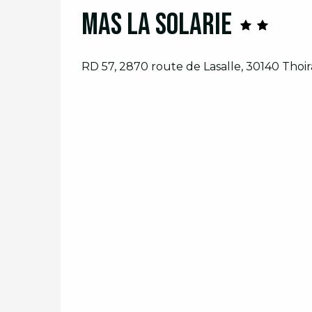
Mas La Solarie
RD 57, 2870 route de Lasalle, 30140 Thoi