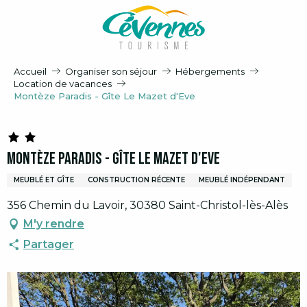
Aller
au
contenu
principal
Accueil
Organiser son séjour
Hébergements
Location de vacances
Montèze Paradis - Gîte Le Mazet d'Eve
Montèze Paradis - Gîte Le Mazet d'Eve
MEUBLÉ ET GÎTE
CONSTRUCTION RÉCENTE
MEUBLÉ INDÉPENDANT
356 Chemin du Lavoir, 30380 Saint-Christol-lès-Alès
M'y rendre
Partager