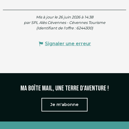
Mis à jour le 26 juin 2026 à 14:38
par SPL Alès Cévennes - Cévennes Tourisme
(Identifiant de l'offre :
6244300
)
Signaler une erreur
Ma boîte mail, une terre d'aventure !
Je m'abonne