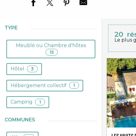
TYPE
20
ré
Le plus 
Meublé ou Chambre d'hôtes
15
Hôtel
3
Hébergement collectif
1
Camping
1
COMMUNES