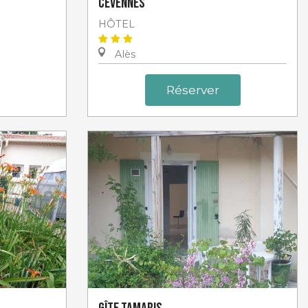
Cévennes
HÔTEL
Alès
Réserver