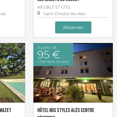
MEUBLÉ ET GÎTE
mas
Saint-Christol-lès-Alès
Réserver
À partir de
95 €
Chambre double
 Mazet
Hôtel Ibis Styles Alès Centre