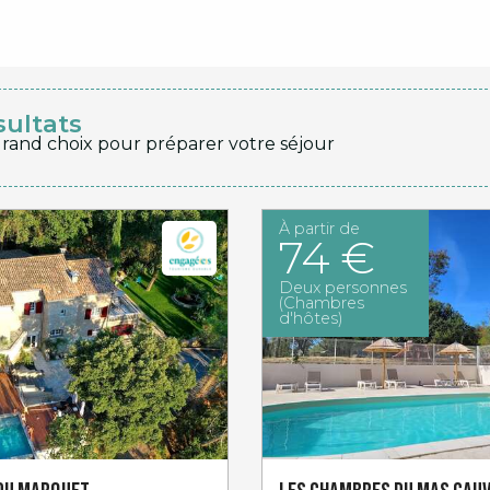
sultats
grand choix pour préparer votre séjour
À partir de
74 €
Deux personnes
(Chambres
d'hôtes)