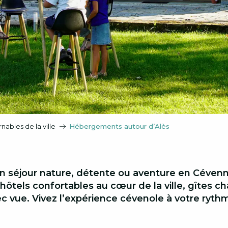
rnables de la ville
Hébergements autour d’Alès
n séjour nature, détente ou aventure en Cévenn
ôtels confortables au cœur de la ville, gîtes c
c vue. Vivez l’expérience cévenole à votre rythm