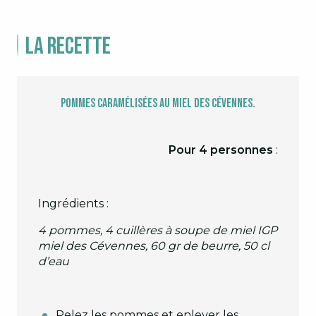
La recette
Pommes caramélisées au miel des Cévennes.
Pour 4 personnes
:
Ingrédients :
4 pommes, 4 cuillères à soupe de miel IGP
miel des Cévennes, 60 gr de beurre, 50 cl
d’eau
Pelez les pommes et enlever les