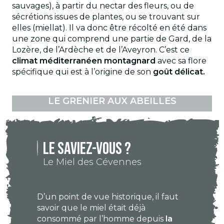
sauvages), à partir du nectar des fleurs, ou de
sécrétions issues de plantes, ou se trouvant sur
elles (miellat). Il va donc être récolté en été dans
une zone qui comprend une partie de Gard, de la
Lozère, de l’Ardèche et de l’Aveyron. C’est ce
climat méditerranéen montagnard
avec sa flore
spécifique qui est à l’origine de son
goût délicat.
LE GRENIER AUX ABEILLES
Le saviez-vous ?
Le Miel des Cévennes
D’un point de vue historique, il faut
savoir que le miel était déjà
consommé par l’homme depuis
la