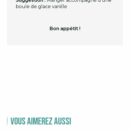
Suggestion :
Manger accompagné d’une
boule de glace vanille
Bon appétit !
Vous aimerez aussi