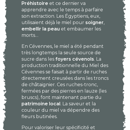
Préhistoire
et ce dernier va
apprendre avec le temps à parfaire
son extraction. Les Égyptiens, eux,
utilisaient déjà le miel pour
soigner
,
embellir la peau
et embaumer les
morts…
En Cévennes, le miel a été pendant
très longtemps la seule source de
sucre dans les
foyers cévenols
. La
production traditionnelle du Miel des
Cévennes se faisait à partir de ruches
directement creusées dans les troncs
de châtaignier. Ces ruches-tronc,
fermées par des pierres en lauze (les
bruscs), font maintenant partie du
patrimoine local
. La saveur et la
couleur du miel va dépendre des
fleurs butinées.
Pour valoriser leur spécificité et