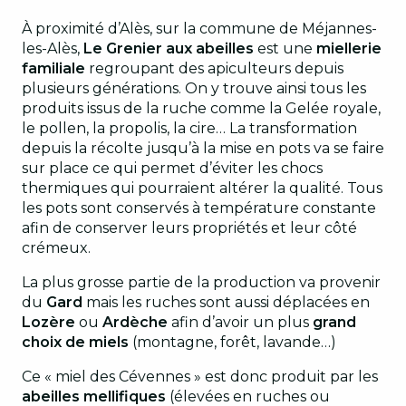
À proximité d’Alès, sur la commune de Méjannes-
les-Alès,
Le Grenier aux abeilles
est une
miellerie
familiale
regroupant des apiculteurs depuis
plusieurs générations. On y trouve ainsi tous les
produits issus de la ruche comme la Gelée royale,
le pollen, la propolis, la cire… La transformation
depuis la récolte jusqu’à la mise en pots va se faire
sur place ce qui permet d’éviter les chocs
thermiques qui pourraient altérer la qualité. Tous
les pots sont conservés à température constante
afin de conserver leurs propriétés et leur côté
crémeux.
La plus grosse partie de la production va provenir
du
Gard
mais les ruches sont aussi déplacées en
Lozère
ou
Ardèche
afin d’avoir un plus
grand
choix de miels
(montagne, forêt, lavande…)
Ce « miel des Cévennes » est donc produit par les
abeilles mellifiques
(élevées en ruches ou