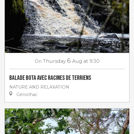
6
On
Thursday
Aug
at 9:30
Balade Bota avec Racines de Terriens
NATURE AND RELAXATION
Génolhac