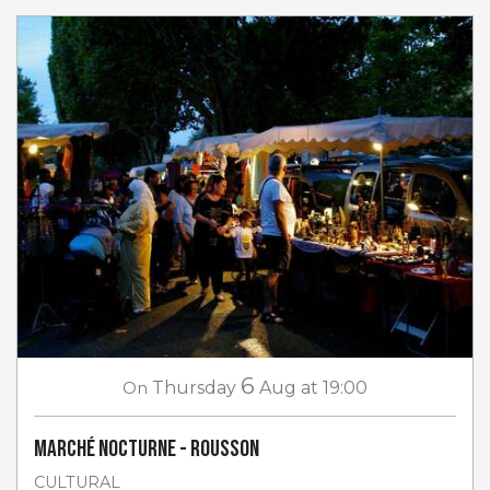
6
On
Thursday
Aug
at 19:00
Marché nocturne - Rousson
CULTURAL