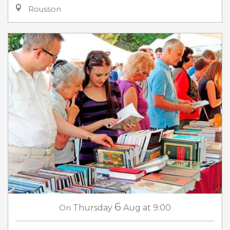
Rousson
6
On
Thursday
Aug
at 9:00