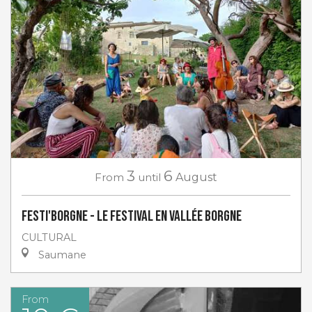
3
6
From
until
August
Festi'Borgne - Le Festival en Vallée Borgne
CULTURAL
Saumane
From