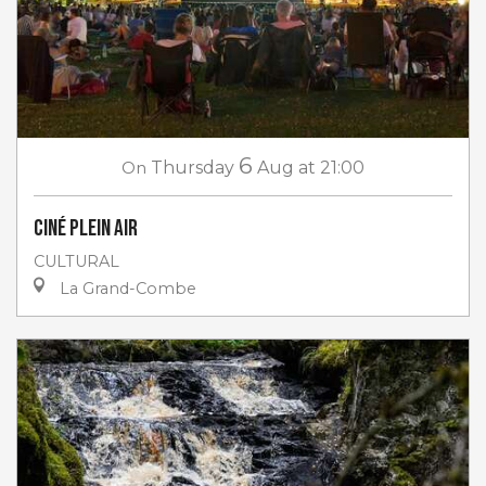
6
On
Thursday
Aug
at 21:00
Ciné plein air
CULTURAL
La Grand-Combe