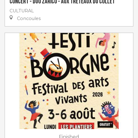
Concert - Duo Zarico - aux Tréteaux du Collet
CULTURAL
Concoules
Finished