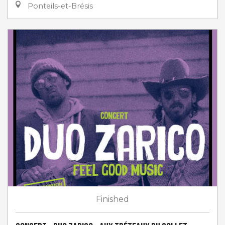
Ponteils-et-Brésis
Finished