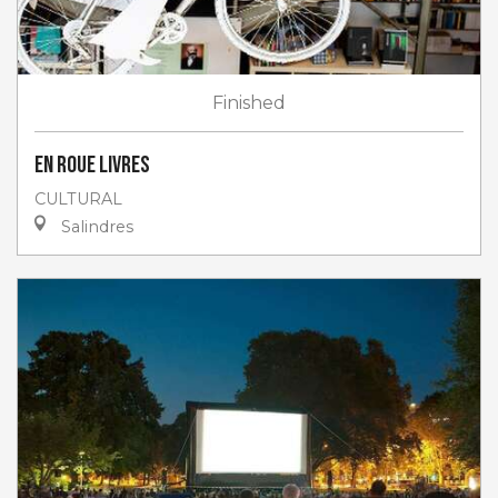
Finished
En roue livres
CULTURAL
Salindres