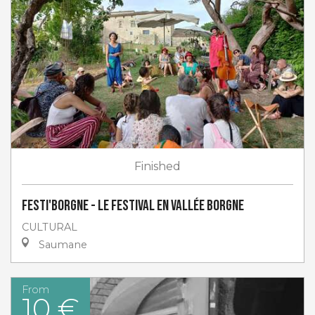
Finished
Festi'Borgne - Le Festival en Vallée Borgne
CULTURAL
Saumane
From
10 €