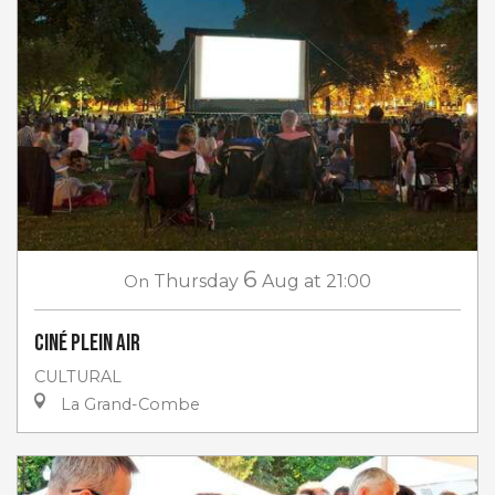
6
On
Thursday
Aug
at 21:00
Ciné plein air
CULTURAL
La Grand-Combe