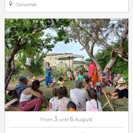
Génolhac
3
6
From
until
August