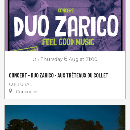
6
On
Thursday
Aug
at 21:00
Concert - Duo Zarico - aux Tréteaux du Collet
CULTURAL
Concoules