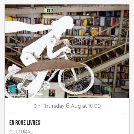
6
On
Thursday
Aug
at 10:00
En roue livres
CULTURAL