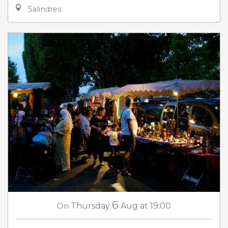
Salindres
6
On
Thursday
Aug
at 19:00