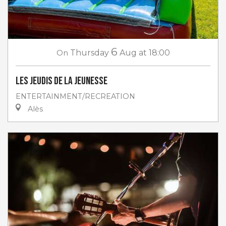
6
On
Thursday
Aug
at 18:00
Les jeudis de la jeunesse
ENTERTAINMENT/RECREATION
Alès