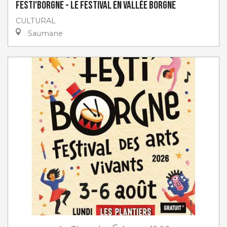
Festi'Borgne - Le Festival en Vallée Borgne
CULTURAL
Saumane