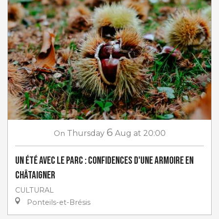
6
On
Thursday
Aug
at 20:00
Un Été avec le Parc : Confidences d'une armoire en
châtaigner
CULTURAL
Ponteils-et-Brésis