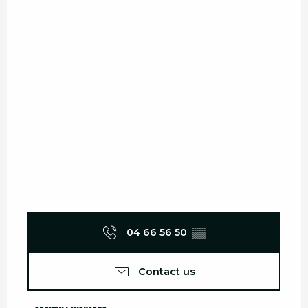
04 66 56 50
▒▒
Contact us