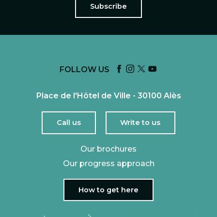
Subscribe
FOLLOW US
Place de l'Hôtel de Ville - 30100 Alès
Call us
Write to us
Our brochures
Our progress approach
How to get here