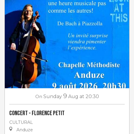
9
On
Sunday
Aug
at 20:30
Concert - Florence Petit
CULTURAL
Anduze