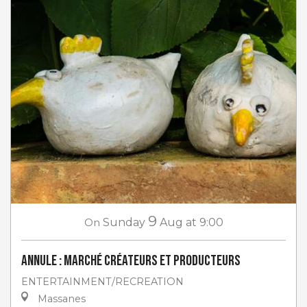
9
On
Sunday
Aug
at 9:00
ANNULE : Marché créateurs et producteurs
ENTERTAINMENT/RECREATION
Massanes