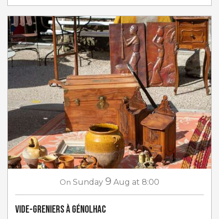
9
On
Sunday
Aug
at 8:00
Vide-greniers à Génolhac