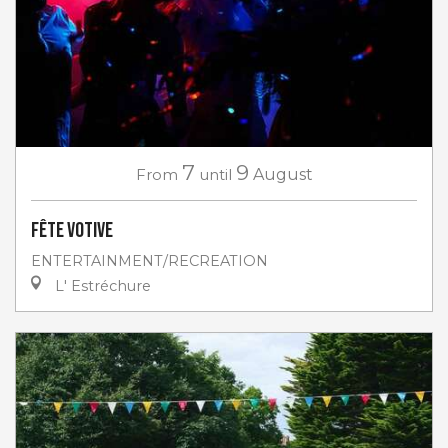
7
9
From
until
August
Fête votive
ENTERTAINMENT/RECREATION
L' Estréchure