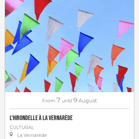
7
9
From
until
August
L'Hirondelle à La Vernarède
CULTURAL
La Vernarède