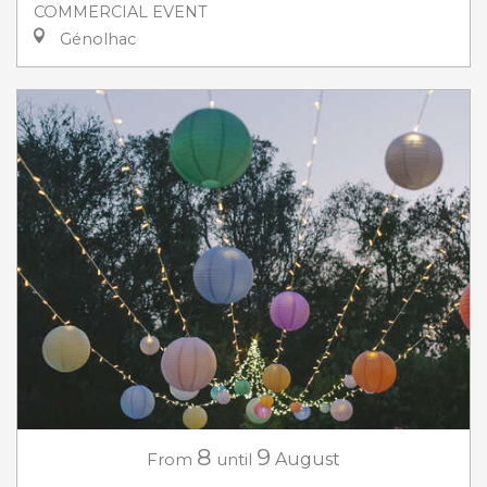
COMMERCIAL EVENT
Génolhac
8
9
From
until
August