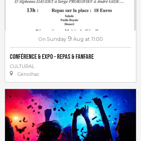
9
On
Sunday
Aug
at 11:00
Conférence & Expo - Repas & Fanfare
CULTURAL
Génolhac