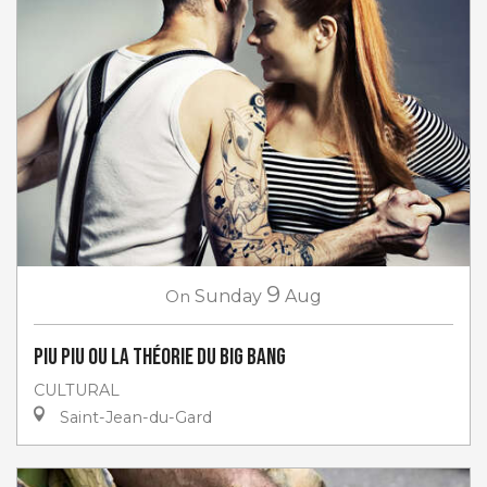
9
On
Sunday
Aug
PIU PIU ou la théorie du big bang
CULTURAL
Saint-Jean-du-Gard