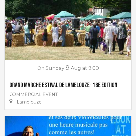
9
On
Sunday
Aug
at 9:00
Grand marché estival de Lamelouze- 18e Édition
COMMERCIAL EVENT
Lamelouze