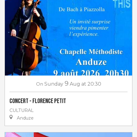
9
On
Sunday
Aug
at 20:30
Concert - Florence Petit
CULTURAL
Anduze