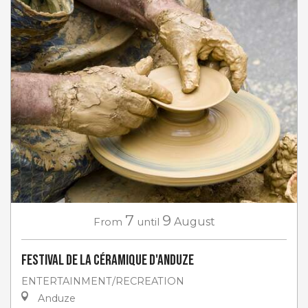
7
9
From
until
August
Festival de la céramique d'Anduze
ENTERTAINMENT/RECREATION
Anduze