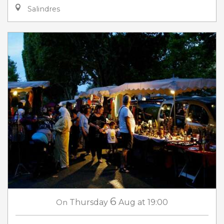
Salindres
6
On
Thursday
Aug
at 19:00