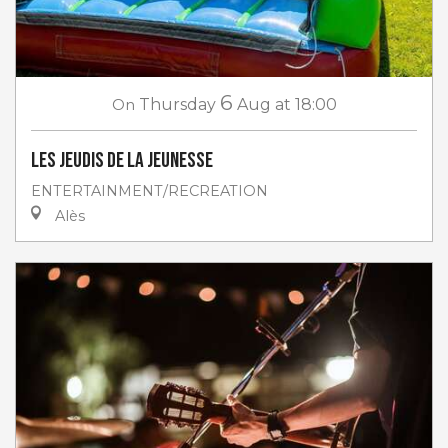
6
On
Thursday
Aug
at 18:00
Les jeudis de la jeunesse
ENTERTAINMENT/RECREATION
Alès