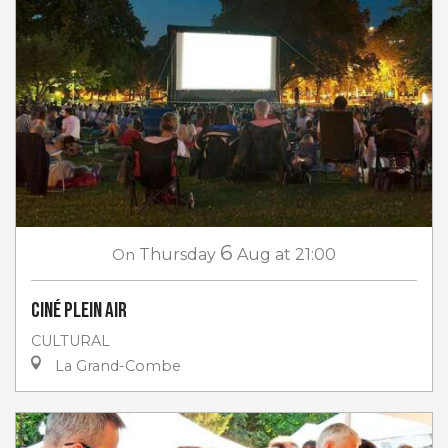
6
On
Thursday
Aug
at 21:00
Ciné plein air
CULTURAL
La Grand-Combe