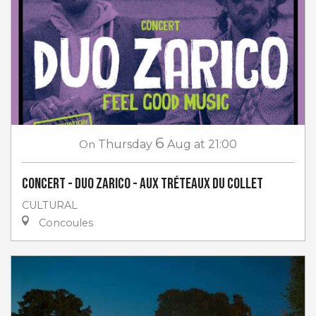
6
On
Thursday
Aug
at 21:00
Concert - Duo Zarico - aux Tréteaux du Collet
CULTURAL
Concoules