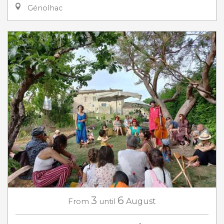
Génolhac
3
6
From
until
August