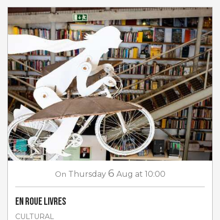
6
On
Thursday
Aug
at 10:00
En roue livres
CULTURAL