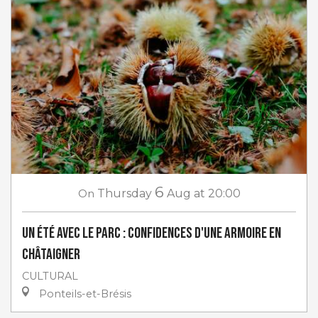
6
On
Thursday
Aug
at 20:00
Un Été avec le Parc : Confidences d'une armoire en
châtaigner
CULTURAL
Ponteils-et-Brésis