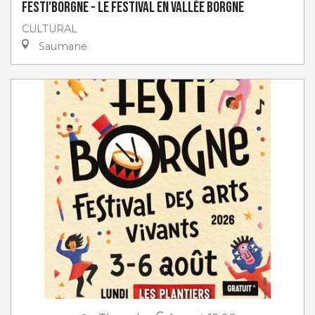
Festi'Borgne - Le Festival en Vallée Borgne
CULTURAL
Saumane