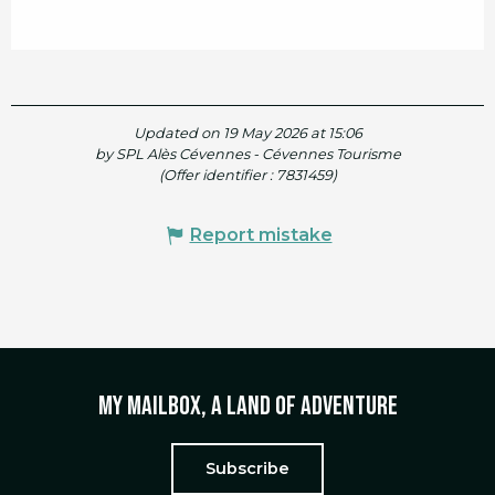
Updated on 19 May 2026 at 15:06
by SPL Alès Cévennes - Cévennes Tourisme
(Offer identifier :
7831459
)
Report mistake
My mailbox, a land of adventure
Subscribe