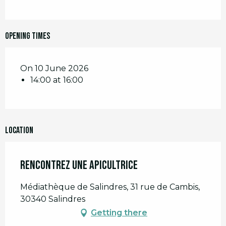
Opening times
On 10 June 2026
14:00 at 16:00
Location
Rencontrez une apicultrice
Médiathèque de Salindres, 31 rue de Cambis,
30340 Salindres
Getting there