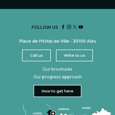
FOLLOW US
Place de l'Hôtel de Ville - 30100 Alès
Call us
Write to us
Our brochures
Our progress approach
How to get here