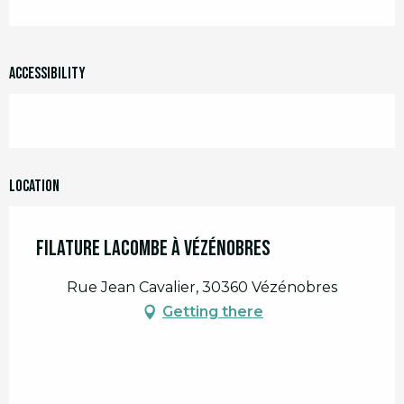
Accessibility
Location
Filature Lacombe à Vézénobres
Rue Jean Cavalier, 30360 Vézénobres
Getting there