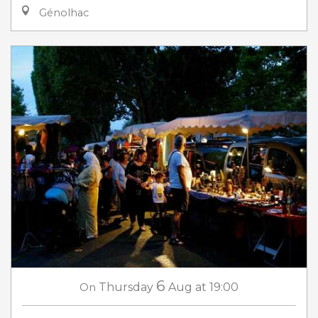
Génolhac
6
On
Thursday
Aug
at 19:00