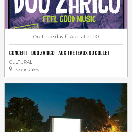
6
On
Thursday
Aug
at 21:00
Concert - Duo Zarico - aux Tréteaux du Collet
CULTURAL
Concoules