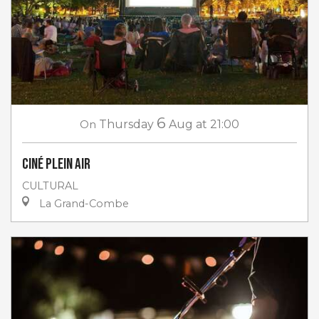
6
On
Thursday
Aug
at 21:00
Ciné plein air
CULTURAL
La Grand-Combe