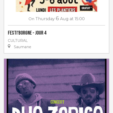
6
On
Thursday
Aug
at 15:00
Festi'Borgne - jour 4
CULTURAL
Saumane