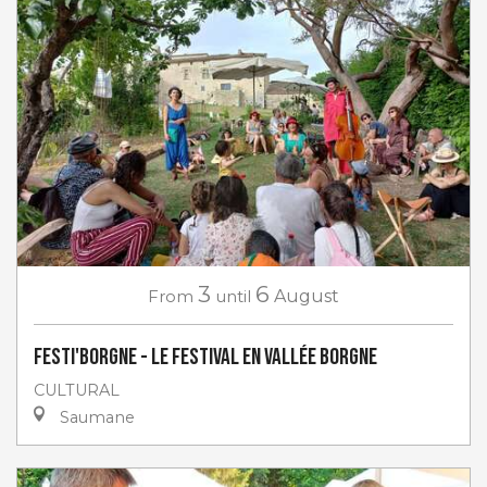
3
6
From
until
August
Festi'Borgne - Le Festival en Vallée Borgne
CULTURAL
Saumane