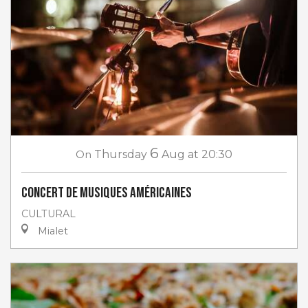
6
On
Thursday
Aug
at 20:30
Concert de musiques américaines
CULTURAL
Mialet