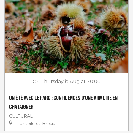
6
On
Thursday
Aug
at 20:00
Un Été avec le Parc : Confidences d'une armoire en
châtaigner
CULTURAL
Ponteils-et-Brésis