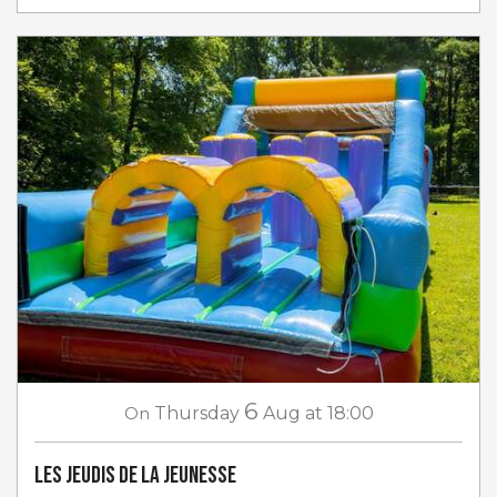
6
On
Thursday
Aug
at 18:00
Les jeudis de la jeunesse