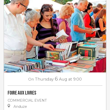
6
On
Thursday
Aug
at 9:00
Foire aux livres
COMMERCIAL EVENT
Anduze